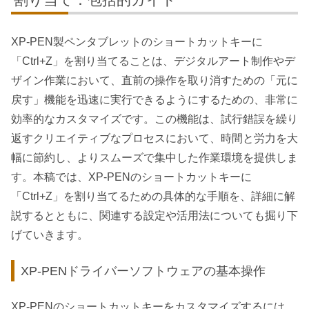
XP-PEN製ペンタブレットのショートカットキーに
「Ctrl+Z」を割り当てることは、デジタルアート制作やデ
ザイン作業において、直前の操作を取り消すための「元に
戻す」機能を迅速に実行できるようにするための、非常に
効率的なカスタマイズです。この機能は、試行錯誤を繰り
返すクリエイティブなプロセスにおいて、時間と労力を大
幅に節約し、よりスムーズで集中した作業環境を提供しま
す。本稿では、XP-PENのショートカットキーに
「Ctrl+Z」を割り当てるための具体的な手順を、詳細に解
説するとともに、関連する設定や活用法についても掘り下
げていきます。
XP-PENドライバーソフトウェアの基本操作
XP-PENのショートカットキーをカスタマイズするには、