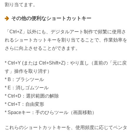
割り当てます。
その他の便利なショートカットキー
「Ctrl+Z」以外にも、デジタルアート制作で頻繁に使用さ
れるショートカットキーを割り当てることで、作業効率を
さらに向上させることができます。
* Ctrl+Y (または Ctrl+Shift+Z)：やり直し（直前の「元に戻
す」操作を取り消す）
* B：ブラシツール
* E：消しゴムツール
* Ctrl+D：選択範囲の解除
* Ctrl+T：自由変形
* Spaceキー：手のひらツール（画面移動）
これらのショートカットキーを、使用頻度に応じてペンタ