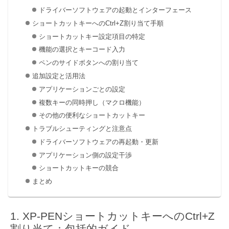
ドライバーソフトウェアの起動とインターフェース
ショートカットキーへのCtrl+Z割り当て手順
ショートカットキー設定項目の特定
機能の選択とキーコード入力
ペンのサイドボタンへの割り当て
追加設定と活用法
アプリケーションごとの設定
複数キーの同時押し（マクロ機能）
その他の便利なショートカットキー
トラブルシューティングと注意点
ドライバーソフトウェアの再起動・更新
アプリケーション側の設定干渉
ショートカットキーの競合
まとめ
XP-PENショートカットキーへのCtrl+Z
割り当て：包括的ガイド