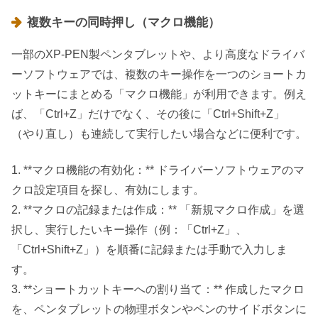
複数キーの同時押し（マクロ機能）
一部のXP-PEN製ペンタブレットや、より高度なドライバ
ーソフトウェアでは、複数のキー操作を一つのショートカ
ットキーにまとめる「マクロ機能」が利用できます。例え
ば、「Ctrl+Z」だけでなく、その後に「Ctrl+Shift+Z」
（やり直し）も連続して実行したい場合などに便利です。
1. **マクロ機能の有効化：** ドライバーソフトウェアのマ
クロ設定項目を探し、有効にします。
2. **マクロの記録または作成：** 「新規マクロ作成」を選
択し、実行したいキー操作（例：「Ctrl+Z」、
「Ctrl+Shift+Z」）を順番に記録または手動で入力しま
す。
3. **ショートカットキーへの割り当て：** 作成したマクロ
を、ペンタブレットの物理ボタンやペンのサイドボタンに