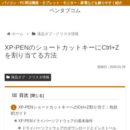
パソコン・PC周辺機器・タブレット・モニター・家電などを解りやすく紹介
ペンタブコム
ホーム
液晶タブ・クリスタ情報
XP-PENのショートカットキーにCtrl+Z
を割り当てる方法
2026.01.29
液晶タブ・クリスタ情報
目次
XP-PENショートカットキーへのCtrl+Z割り当て：包括
的ガイド
XP-PENドライバーソフトウェアの基本操作
ドライバーソフトウェアのダウンロードとインストール