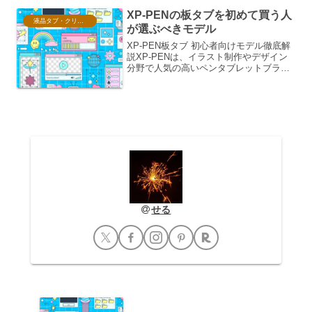
限...
XP-PENの板タブを初めて買う人
液晶タブ・クリスタ情報
が選ぶべきモデル
XP-PEN板タブ 初心者向けモデル徹底解
説XP-PENは、イラスト制作やデザイン
分野で人気の高いペンタブレットブラン
ドです。特に初心者向けの板タブは、手
頃な価格と使いやすさから多くのクリエ
イターに支持されています。ここでは、
XP-PENの...
せる