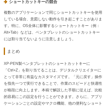
ショートカットキーの競合
複数のアプリケーションで同じショートカットキーを使用
している場合、意図しない動作を引き起こすことがありま
す。特に、OS全体に影響するショートカットキー（例：
Alt+Tab）などは、ペンタブレットのショートカットキー
には割り当てないように注意しましょう。
まとめ
XP-PEN製ペンタブレットのショートカットキーに
「Ctrl+Z」を割り当てることは、デジタルクリエイターに
とって非常に有益なカスタマイズです。「元に戻す」操作
を指先一つで実行できることで、作業のスピードと快適性
が格段に向上します。本稿で解説した手順に従えば、比較
的容易にこの設定を行うことができます。さらに、アプリ
ケーションごとの設定やマクロ機能、他の便利なショート