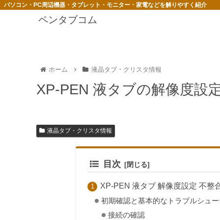
パソコン・PC周辺機器・タブレット・モニター・家電などを解りやすく紹介
ペンタブコム
ホーム
液晶タブ・クリスタ情報
XP-PEN 液タブの解像度
液晶タブ・クリスタ情報
目次
XP-PEN 液タブ 解像度設定 不
初期確認と基本的なトラブルシュー
接続の確認