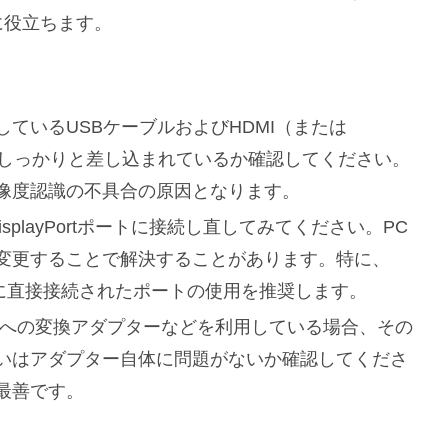
に役立ちます。
しているUSBケーブルおよびHDMI（または
の機器にしっかりと差し込まれているか確認してください。
像度認識の不具合の原因となります。
isplayPortポートに接続し直してみてください。PC
変更することで解決することがあります。特に、
ードに直接接続されたポートの使用を推奨します。
yPortへの変換アダプターなどを利用している場合、その
いはアダプター自体に問題がないか確認してくださ
最善です。