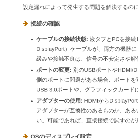
設定漏れによって発生する問題を解決するの
接続の確認
ケーブルの接続状態:
液タブとPCを接続
DisplayPort）ケーブルが、両方
緩みや接触不良は、信号の不安定さや解
ポートの変更:
別のUSBポートやHDMI/D
側のポートに問題がある場合、ポートを
USB 3.0ポートや、グラフィックカ
アダプターの使用:
HDMIからDispla
アダプターが互換性のあるものか、ある
い。可能であれば、直接接続で試すのが
OSのディスプレイ設定