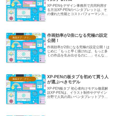
XP-PENをデザイン事務所で共同利用す
る方法XP-PENのペンタブレットは、そ
の優れた性能とコストパフォーマンスか
ら、多くのデザイン事務所で導入されて
います。しかし、複数人で一台を共有し
て利用する場合、いくつかの工夫が必要
となります。本稿...
作画効率が2倍になる究極の設定
液晶タブ・クリスタ情報
公開！
作画効率が2倍になる究極の設定公開！は
じめに「もっと早く描ければ、もっと多
くの作品を生み出せるのに…」そんな悩
みを抱えるクリエイターは少なくありま
せん。作画効率の向上は、単に作業時間
を短縮するだけでなく、創造性をより自
由に解き放ち、作品のク...
XP-PENの板タブを初めて買う人
液晶タブ・クリスタ情報
が選ぶべきモデル
XP-PEN板タブ 初心者向けモデル徹底解
説XP-PENは、イラスト制作やデザイン
分野で人気の高いペンタブレットブラン
ドです。特に初心者向けの板タブは、手
頃な価格と使いやすさから多くのクリエ
イターに支持されています。ここでは、
XP-PENの...