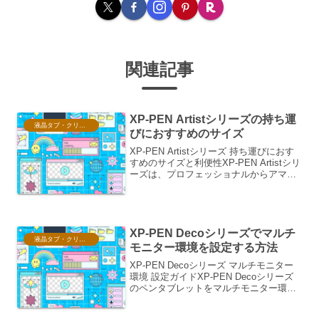
関連記事
XP-PEN Artistシリーズの持ち運
液晶タブ・クリスタ情報
びにおすすめのサイズ
XP-PEN Artistシリーズ 持ち運びにおす
すめのサイズと利便性XP-PEN Artistシリ
ーズは、プロフェッショナルからアマチ
ュアまで幅広いユーザーに支持される液
晶タブレットです。その魅力の一つに、
高い携帯性が挙げられます。特にA...
XP-PEN Decoシリーズでマルチ
液晶タブ・クリスタ情報
モニター環境を設定する方法
XP-PEN Decoシリーズ マルチモニター
環境 設定ガイドXP-PEN Decoシリーズ
のペンタブレットをマルチモニター環境
で活用することで、作業効率を大幅に向
上させることができます。本ガイドで