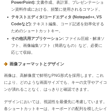
PowerPoint):
文書作成、表計算、プレゼンテーショ
ン資料作成における、頻繁に使用されるコマンド。
テキストエディタ/コードエディタ (Notepad++, VS
Codeなど):
テキスト編集、コード記述を効率化する
ためのショートカットキー。
その他汎用アプリケーション:
ファイル圧縮・解凍ソ
フト、画像編集ソフト（簡易なもの）など、必要に
応じて収録。
画像フォーマットとデザイン
画像は、高解像度で鮮明なPNG形式を採用します。これ
により、どのような画面サイズでも、キーの文字やアイコ
ンが潰れることなく、はっきりと確認できます。
デザインにおいては、視認性を最優先に考慮しています。
各ショートカットキーは、キーボードの配列を模したレイ