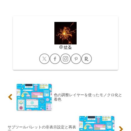
移動します。この原則に基づき、セリフ
の開始...
せる
色の調整レイヤーを使ったモノクロ化と
着色
サブツールパレットの非表示設定と再表