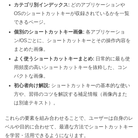
カテゴリ別インデックス:
どのアプリケーションや
OSのショートカットキーが収録されているかを一覧
できるページ。
個別のショートカットキー画像:
各アプリケーショ
ン/OSごとに、ショートカットキーとその操作内容を
まとめた画像。
よく使うショートカットキーまとめ:
日常的に最も使
用頻度の高いショートカットキーを抜粋した、コン
パクトな画像。
初心者向け解説:
ショートカットキーの基本的な使い
方や、習得のコツを解説する補足情報（画像内また
は別途テキスト）。
これらの要素を組み合わせることで、ユーザーは自身のレ
ベルや目的に合わせて、最適な方法でショートカットキー
を学習・活用できるようになります。