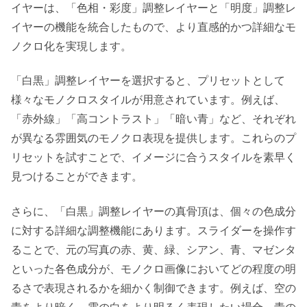
イヤーは、「色相・彩度」調整レイヤーと「明度」調整レ
イヤーの機能を統合したもので、より直感的かつ詳細なモ
ノクロ化を実現します。
「白黒」調整レイヤーを選択すると、プリセットとして
様々なモノクロスタイルが用意されています。例えば、
「赤外線」「高コントラスト」「暗い青」など、それぞれ
が異なる雰囲気のモノクロ表現を提供します。これらのプ
リセットを試すことで、イメージに合うスタイルを素早く
見つけることができます。
さらに、「白黒」調整レイヤーの真骨頂は、個々の色成分
に対する詳細な調整機能にあります。スライダーを操作す
ることで、元の写真の赤、黄、緑、シアン、青、マゼンタ
といった各色成分が、モノクロ画像においてどの程度の明
るさで表現されるかを細かく制御できます。例えば、空の