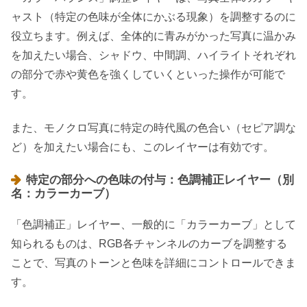
ャスト（特定の色味が全体にかぶる現象）を調整するのに
役立ちます。例えば、全体的に青みがかった写真に温かみ
を加えたい場合、シャドウ、中間調、ハイライトそれぞれ
の部分で赤や黄色を強くしていくといった操作が可能で
す。
また、モノクロ写真に特定の時代風の色合い（セピア調な
ど）を加えたい場合にも、このレイヤーは有効です。
特定の部分への色味の付与：色調補正レイヤー（別
名：カラーカーブ）
「色調補正」レイヤー、一般的に「カラーカーブ」として
知られるものは、RGB各チャンネルのカーブを調整する
ことで、写真のトーンと色味を詳細にコントロールできま
す。