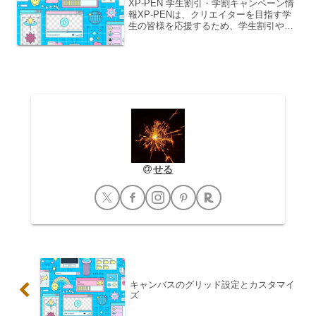
XP-PEN 学生割引・学割キャンペーン情
報XP-PENは、クリエイターを目指す学
生の皆様を応援するため、学生割引や学
割キャンペーンを積極的に展開していま
す。これらの制度を活用することで、高
品質なペンタブレットや液晶タブレット
をより手頃な価...
せる
キャンバスのグリッド設定とカスタマイ
ズ