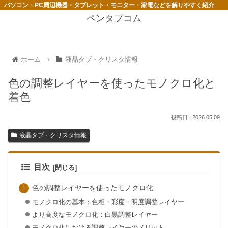
パソコン・PC周辺機器・タブレット・モニター・家電などを解りやすく紹介
ペンタブコム
ホーム
液晶タブ・クリスタ情報
色の調整レイヤーを使ったモノクロ化と
着色
2026.05.09
液晶タブ・クリスタ情報
目次
色の調整レイヤーを使ったモノクロ化
モノクロ化の基本：色相・彩度・明度調整レイヤー
より高度なモノクロ化：白黒調整レイヤー
モノクロ化における調整レイヤーのメリット