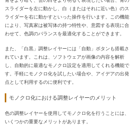
青をより暗く、雲の白をより明るく表現したい場合、青の
スライダーを左に動かし、白（またはそれに近い色）のス
ライダーを右に動かすといった操作を行います。この機能
により、写真家は被写体の持つ特性や、意図する表現に合
わせて、色調のバランスを最適化することができます。
また、「白黒」調整レイヤーには「自動」ボタンも搭載さ
れています。これは、ソフトウェアが画像の内容を解析
し、自動的に最適なモノクロ設定を適用してくれる機能で
す。手軽にモノクロ化を試したい場合や、アイデアの出発
点として利用するのに便利です。
モノクロ化における調整レイヤーのメリット
色の調整レイヤーを使用してモノクロ化を行うことには、
いくつかの重要なメリットがあります。