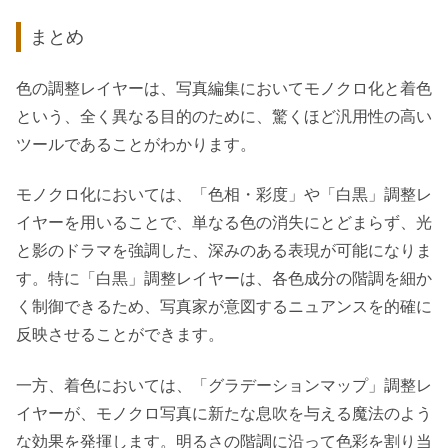
まとめ
色の調整レイヤーは、写真編集においてモノクロ化と着色
という、全く異なる目的のために、驚くほど汎用性の高い
ツールであることがわかります。
モノクロ化においては、「色相・彩度」や「白黒」調整レ
イヤーを用いることで、単なる色の消失にとどまらず、光
と影のドラマを強調した、深みのある表現が可能になりま
す。特に「白黒」調整レイヤーは、各色成分の階調を細か
く制御できるため、写真家が意図するニュアンスを的確に
反映させることができます。
一方、着色においては、「グラデーションマップ」調整レ
イヤーが、モノクロ写真に新たな息吹を与える魔法のよう
な効果を発揮します。明るさの階調に沿って色彩を割り当