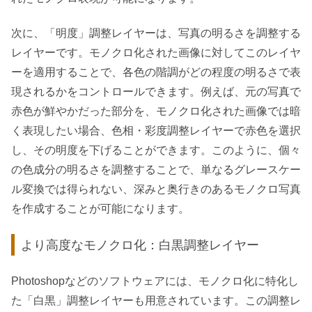
次に、「明度」調整レイヤーは、写真の明るさを調整する
レイヤーです。モノクロ化された画像に対してこのレイヤ
ーを適用することで、各色の階調がどの程度の明るさで表
現されるかをコントロールできます。例えば、元の写真で
赤色が鮮やかだった部分を、モノクロ化された画像では暗
く表現したい場合、色相・彩度調整レイヤーで赤色を選択
し、その明度を下げることができます。このように、個々
の色成分の明るさを調整することで、単なるグレースケー
ル変換では得られない、深みと奥行きのあるモノクロ写真
を作成することが可能になります。
より高度なモノクロ化：白黒調整レイヤー
Photoshopなどのソフトウェアには、モノクロ化に特化し
た「白黒」調整レイヤーも用意されています。この調整レ