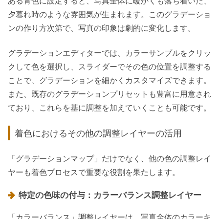
ある青色に設定すると、写真全体に暖かくも落ち着いた、
夕暮れ時のような雰囲気が生まれます。このグラデーショ
ンの作り方次第で、写真の印象は劇的に変化します。
グラデーションエディターでは、カラーサンプルをクリッ
クして色を選択し、スライダーでその色の位置を調整する
ことで、グラデーションを細かくカスタマイズできます。
また、既存のグラデーションプリセットも豊富に用意され
ており、これらを基に調整を加えていくことも可能です。
着色におけるその他の調整レイヤーの活用
「グラデーションマップ」だけでなく、他の色の調整レイ
ヤーも着色プロセスで重要な役割を果たします。
特定の色味の付与：カラーバランス調整レイヤー
「カラーバランス」調整レイヤーは、写真全体のカラーキ