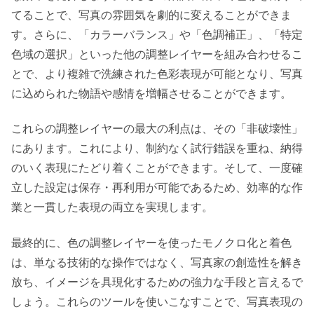
てることで、写真の雰囲気を劇的に変えることができま
す。さらに、「カラーバランス」や「色調補正」、「特定
色域の選択」といった他の調整レイヤーを組み合わせるこ
とで、より複雑で洗練された色彩表現が可能となり、写真
に込められた物語や感情を増幅させることができます。
これらの調整レイヤーの最大の利点は、その「非破壊性」
にあります。これにより、制約なく試行錯誤を重ね、納得
のいく表現にたどり着くことができます。そして、一度確
立した設定は保存・再利用が可能であるため、効率的な作
業と一貫した表現の両立を実現します。
最終的に、色の調整レイヤーを使ったモノクロ化と着色
は、単なる技術的な操作ではなく、写真家の創造性を解き
放ち、イメージを具現化するための強力な手段と言えるで
しょう。これらのツールを使いこなすことで、写真表現の