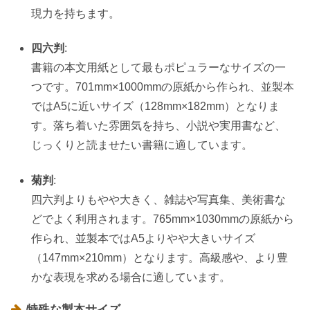
現力を持ちます。
四六判
:
書籍の本文用紙として最もポピュラーなサイズの一
つです。701mm×1000mmの原紙から作られ、並製本
ではA5に近いサイズ（128mm×182mm）となりま
す。落ち着いた雰囲気を持ち、小説や実用書など、
じっくりと読ませたい書籍に適しています。
菊判
:
四六判よりもやや大きく、雑誌や写真集、美術書な
どでよく利用されます。765mm×1030mmの原紙から
作られ、並製本ではA5よりやや大きいサイズ
（147mm×210mm）となります。高級感や、より豊
かな表現を求める場合に適しています。
特殊な製本サイズ