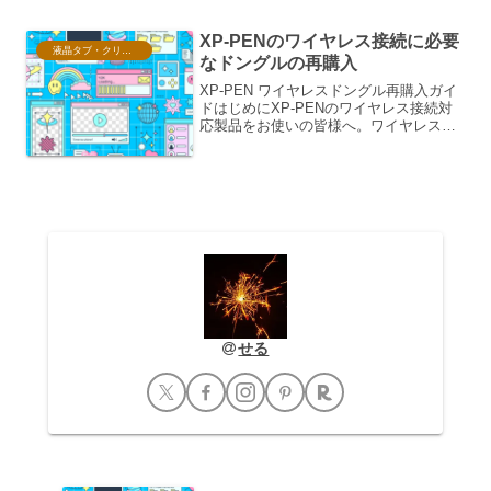
意点と適切な設定が必要です。...
XP-PENのワイヤレス接続に必要
液晶タブ・クリスタ情報
なドングルの再購入
XP-PEN ワイヤレスドングル再購入ガイ
ドはじめにXP-PENのワイヤレス接続対
応製品をお使いの皆様へ。ワイヤレスド
ングルは、デバイスとPCをシームレスに
連携させるための重要なコンポーネント
です。しかし、紛失や故障により、再購
入が必要とな...
せる