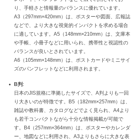
り、手軽さと情報量のバランスに優れています。
A3（297mm×420mm）は、ポスターや図面、広報誌
などで、より大きな視覚的インパクトを求める場合
に適しています。A5（148mm×210mm）は、文庫本
や手帳、小冊子などに用いられ、携帯性と視認性の
バランスが良いとされています。
A6（105mm×148mm）は、ポストカードやミニサイ
ズのパンフレットなどに利用されます。
B判
:
日本のJIS規格に準拠したサイズで、A判よりも一回
り大きいのが特徴です。B5（182mm×257mm）は、
雑誌や教科書、カタログなどでよく見られ、A4より
も若干コンパクトながら十分な情報掲載が可能で
す。B4（257mm×364mm）は、ポスターやカレンダ
ー、地図などに利用され、A3よりもさらに大きな表