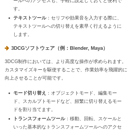
ールへのアクセスも、手軽に設定しておくと便利で
す。
テキストツール
：セリフや効果音を入力する際に、
テキストツールへの切り替えを素早く行えるように
します。
3DCGソフトウェア（例：Blender, Maya）
3DCG制作においては、より高度な操作が求められます。
カスタマイズキーを駆使することで、作業効率を飛躍的に
向上させることが可能です。
モード切り替え
：オブジェクトモード、編集モー
ド、スカルプトモードなど、頻繁に切り替えるモー
ドを割り当てます。
トランスフォームツール
：移動、回転、スケールと
いった基本的なトランスフォームツールへのアクセ