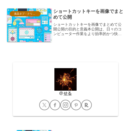
Webサイトの更新など、大量のデータを
効率的に処理する必要が...
ショートカットキーを画像でまと
液晶タブ・クリスタ情報
めて公開
ショートカットキーを画像でまとめて公
開公開の目的と意義本公開は、日々のコ
ンピューター作業をより効率的かつ快適
に進めるために、多岐にわたるショート
カットキーを視覚的に分かりやすくまと
めた画像集を提供することを目的として
います。現代社会において...
せる