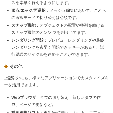
スを素早く行えるようにします。
頂点/エッジ/面選択
：メッシュ編集において、これら
の選択モードの切り替えは必須です。
スナップ機能
：オブジェクトの配置や整列を助ける
スナップ機能のオン/オフを割り当てます。
レンダリング開始
：プレビューレンダリングや最終
レンダリングを素早く開始できるキーがあると、試
行錯誤のサイクルを速めることができます。
その他
上記以外にも、様々なアプリケーションでカスタマイズキ
ーを活用できます。
Webブラウザ
：タブの切り替え、新しいタブの作
成、ページの更新など。
動画編集ソフト
：再生/一時停止、カット、エフェク