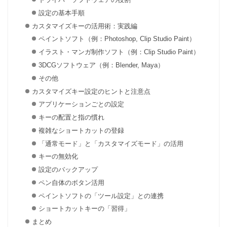
設定の基本手順
カスタマイズキーの活用術：実践編
ペイントソフト（例：Photoshop, Clip Studio Paint）
イラスト・マンガ制作ソフト（例：Clip Studio Paint）
3DCGソフトウェア（例：Blender, Maya）
その他
カスタマイズキー設定のヒントと注意点
アプリケーションごとの設定
キーの配置と指の慣れ
複雑なショートカットの登録
「通常モード」と「カスタマイズモード」の活用
キーの無効化
設定のバックアップ
ペン自体のボタン活用
ペイントソフトの「ツール設定」との連携
ショートカットキーの「習得」
まとめ