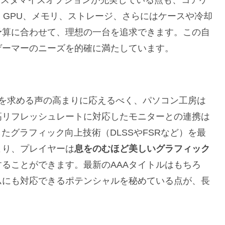
カスタマイズオプションが充実している点も、コアゲ
、GPU、メモリ、ストレージ、さらにはケースや冷却
予算に合わせて、理想の一台を追求できます。この自
ゲーマーのニーズを的確に満たしています。
験を求める声の高まりに応えるべく、パソコン工房は
高リフレッシュレートに対応したモニターとの連携は
たグラフィック向上技術（DLSSやFSRなど）を最
より、プレイヤーは
息をのむほど美しいグラフィック
ることができます。最新のAAAタイトルはもちろ
ムにも対応できるポテンシャルを秘めている点が、長
。