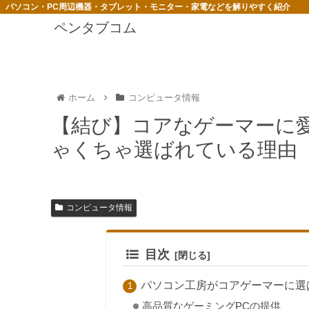
パソコン・PC周辺機器・タブレット・モニター・家電などを解りやすく紹介
ペンタブコム
ホーム
コンピュータ情報
【結び】コアなゲーマーに
ゃくちゃ選ばれている理由
コンピュータ情報
目次
パソコン工房がコアゲーマーに選
高品質なゲーミングPCの提供