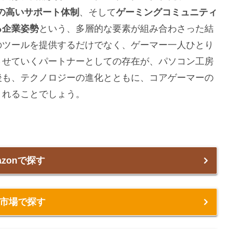
の高いサポート体制
、そして
ゲーミングコミュニティ
る企業姿勢
という、多層的な要素が組み合わさった結
のツールを提供するだけでなく、ゲーマー一人ひとり
させていくパートナーとしての存在が、パソコン工房
後も、テクノロジーの進化とともに、コアゲーマーの
くれることでしょう。
azonで探す
市場で探す