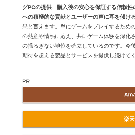
グPCの提供
、
購入後の安心を保証する信頼性
への積極的な貢献とユーザーの声に耳を傾け
果と言えます。単にゲームをプレイするため
の熱意や情熱に応え、共にゲーム体験を深化
の揺るぎない地位を確立しているのです。今
期待を超える製品とサービスを提供し続けて
PR
Am
楽天