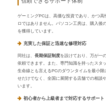
信頼できるサポート体制
ゲーミングPCは、高価な投資であり、かつ高
ロではありません。パソコン工房は、購入後
を獲得しています。
充実した保証と迅速な修理対応
同社は、
長期保証制度
を設けており、万が一
依頼できます。また、専門知識を持ったスタ
生命線とも言えるPCのダウンタイムを最小限
せだけでなく、全国に展開する店舗での相談
います。
初心者から上級者まで対応するサポート