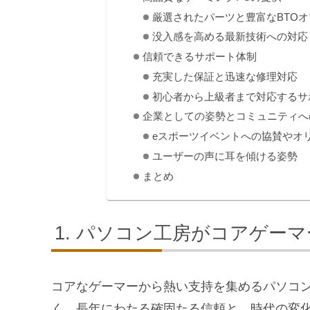
厳選されたパーツと豊富なBTO
没入感を高める最新技術への対応
信頼できるサポート体制
充実した保証と迅速な修理対応
初心者から上級者まで対応するサ
企業としての姿勢とコミュニティへ
eスポーツイベントへの協賛やオ
ユーザーの声に耳を傾ける姿勢
まとめ
パソコン工房がコアゲーマ
コアなゲーマーから熱い支持を集めるパソコ
く、長年にわたる確固たる信頼と、時代の変