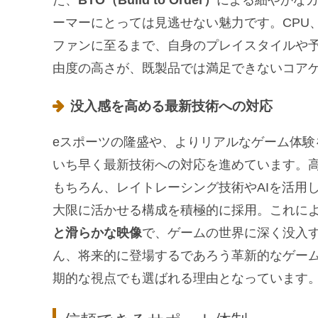
た、
BTO（Build to Order）
による細やかな
ーマーにとっては見逃せない魅力です。CPU
ファンに至るまで、自身のプレイスタイルや
由度の高さが、既製品では満足できないコア
没入感を高める最新技術への対応
eスポーツの隆盛や、よりリアルなゲーム体
いち早く最新技術への対応を進めています。
もちろん、レイトレーシング技術やAIを活用し
大限に活かせる構成を積極的に採用。これに
と滑らかな映像
で、ゲームの世界に深く没入す
ん、将来的に登場するであろう革新的なゲー
期的な視点でも選ばれる理由となっています