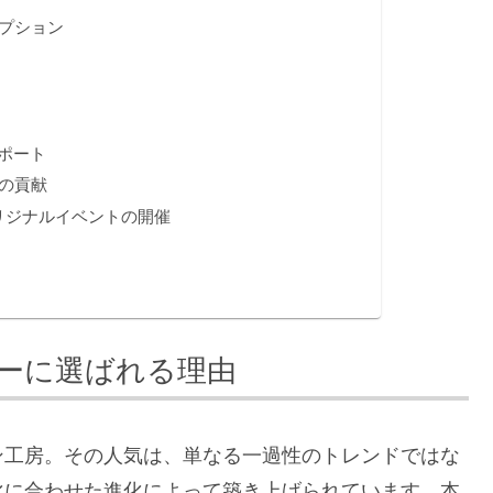
オプション
ポート
の貢献
リジナルイベントの開催
ーに選ばれる理由
ン工房。その人気は、単なる一過性のトレンドではな
化に合わせた進化によって築き上げられています。本