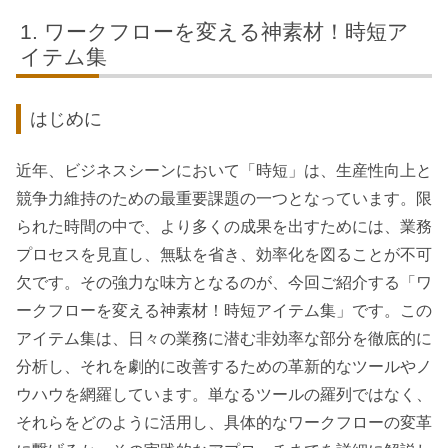
ワークフローを変える神素材！時短ア
イテム集
はじめに
近年、ビジネスシーンにおいて「時短」は、生産性向上と
競争力維持のための最重要課題の一つとなっています。限
られた時間の中で、より多くの成果を出すためには、業務
プロセスを見直し、無駄を省き、効率化を図ることが不可
欠です。その強力な味方となるのが、今回ご紹介する「ワ
ークフローを変える神素材！時短アイテム集」です。この
アイテム集は、日々の業務に潜む非効率な部分を徹底的に
分析し、それを劇的に改善するための革新的なツールやノ
ウハウを網羅しています。単なるツールの羅列ではなく、
それらをどのように活用し、具体的なワークフローの変革