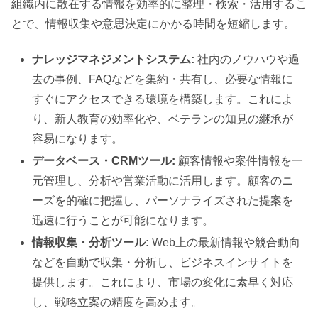
組織内に散在する情報を効率的に整理・検索・活用するこ
とで、情報収集や意思決定にかかる時間を短縮します。
ナレッジマネジメントシステム:
社内のノウハウや過
去の事例、FAQなどを集約・共有し、必要な情報に
すぐにアクセスできる環境を構築します。これによ
り、新人教育の効率化や、ベテランの知見の継承が
容易になります。
データベース・CRMツール:
顧客情報や案件情報を一
元管理し、分析や営業活動に活用します。顧客のニ
ーズを的確に把握し、パーソナライズされた提案を
迅速に行うことが可能になります。
情報収集・分析ツール:
Web上の最新情報や競合動向
などを自動で収集・分析し、ビジネスインサイトを
提供します。これにより、市場の変化に素早く対応
し、戦略立案の精度を高めます。