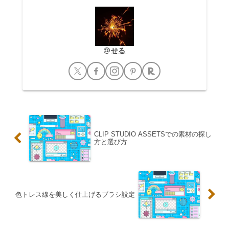
せる
CLIP STUDIO ASSETSでの素材の探し
方と選び方
色トレス線を美しく仕上げるブラシ設定