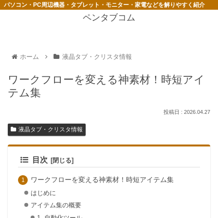
パソコン・PC周辺機器・タブレット・モニター・家電などを解りやすく紹介
ペンタブコム
ホーム
液晶タブ・クリスタ情報
ワークフローを変える神素材！時短アイ
テム集
2026.04.27
液晶タブ・クリスタ情報
目次
ワークフローを変える神素材！時短アイテム集
はじめに
アイテム集の概要
1. 自動化ツール