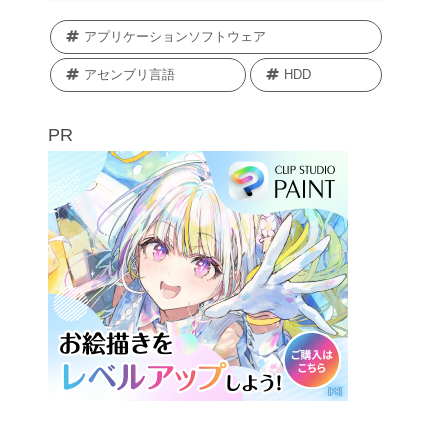
アプリケーションソフトウェア
アセンブリ言語
HDD
PR