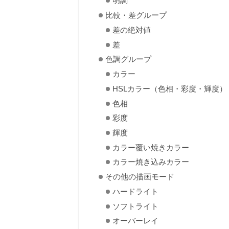
明調
比較・差グループ
差の絶対値
差
色調グループ
カラー
HSLカラー（色相・彩度・輝度）
色相
彩度
輝度
カラー覆い焼きカラー
カラー焼き込みカラー
その他の描画モード
ハードライト
ソフトライト
オーバーレイ