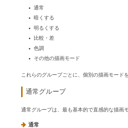
通常
暗くする
明るくする
比較・差
色調
その他の描画モード
これらのグループごとに、個別の描画モード
通常グループ
通常グループは、最も基本的で直感的な描画
通常