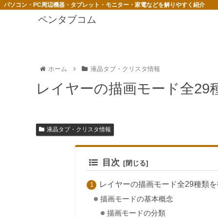
パソコン・PC周辺機器・タブレット・モニター・家電などを解りやすく紹介
ペンタブコム
ホーム
液晶タブ・クリスタ情報
レイヤーの描画モード全29
液晶タブ・クリスタ情報
目次
レイヤーの描画モード全29種類
描画モードの基本概念
描画モードの分類