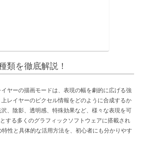
9種類を徹底解説！
レイヤーの描画モードは、表現の幅を劇的に広げる強
と上レイヤーのピクセル情報をどのように合成するか
光沢、陰影、透明感、特殊効果など、様々な表現を可
はじめとする多くのグラフィックソフトウェアに搭載され
の特性と具体的な活用方法を、初心者にも分かりやす