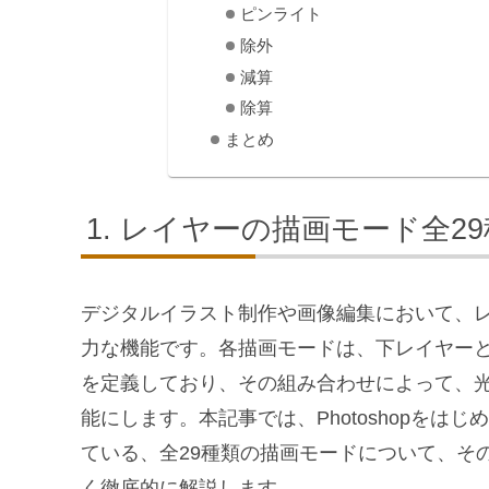
ピンライト
除外
減算
除算
まとめ
レイヤーの描画モード全2
デジタルイラスト制作や画像編集において、
力な機能です。各描画モードは、下レイヤー
を定義しており、その組み合わせによって、
能にします。本記事では、Photoshopを
ている、全29種類の描画モードについて、そ
く徹底的に解説します。