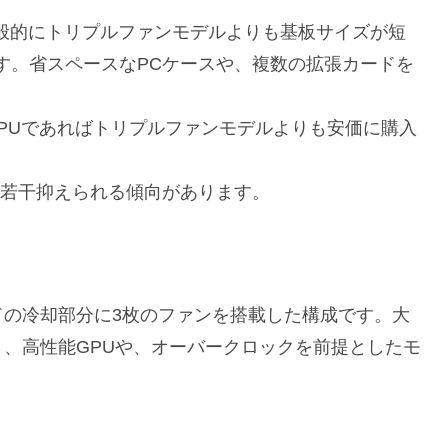
め、一般的にトリプルファンモデルよりも基板サイズが短
す。省スペースなPCケースや、複数の拡張カードを
。
代のGPUであればトリプルファンモデルよりも安価に購入
電力も若干抑えられる傾向があります。
ドの冷却部分に3枚のファンを搭載した構成です。大
、高性能GPUや、オーバークロックを前提としたモ