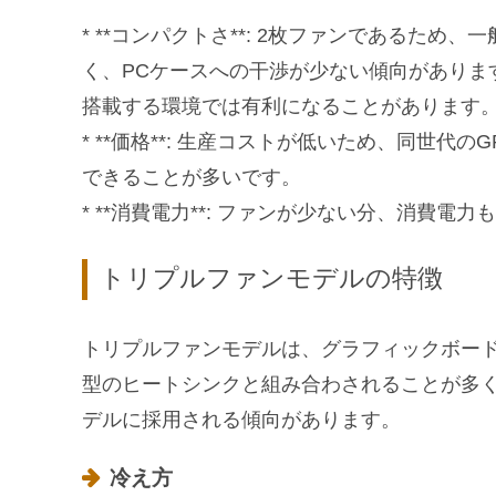
* **コンパクトさ**: 2枚ファンであるた
く、PCケースへの干渉が少ない傾向がありま
搭載する環境では有利になることがあります
* **価格**: 生産コストが低いため、同世
できることが多いです。
* **消費電力**: ファンが少ない分、消費
トリプルファンモデルの特徴
トリプルファンモデルは、グラフィックボー
型のヒートシンクと組み合わされることが多く
デルに採用される傾向があります。
冷え方