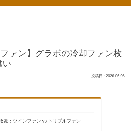
プルファン】グラボの冷却ファン枚
違い
2026.06.06
数：ツインファン vs トリプルファン