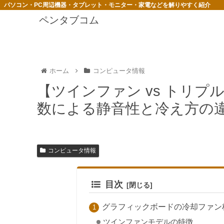
パソコン・PC周辺機器・タブレット・モニター・家電などを解りやすく紹介
ペンタブコム
ホーム
コンピュータ情報
【ツインファン vs トリ
数による静音性と冷え方の
コンピュータ情報
目次
グラフィックボードの冷却ファン枚
ツインファンモデルの特徴