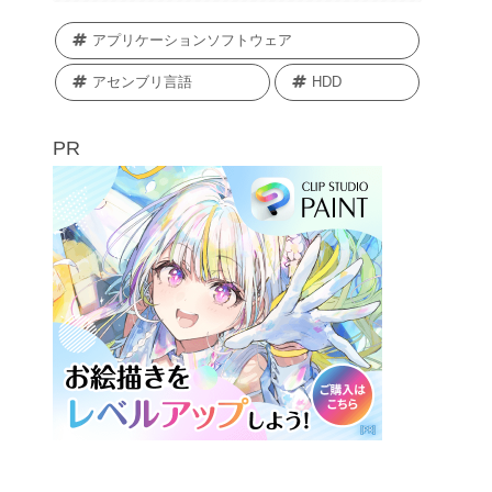
アプリケーションソフトウェア
アセンブリ言語
HDD
PR