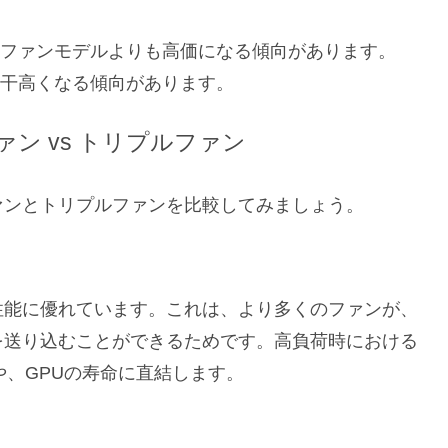
ツインファンモデルよりも高価になる傾向があります。
力も若干高くなる傾向があります。
ン vs トリプルファン
ァンとトリプルファンを比較してみましょう。
性能に優れています。これは、より多くのファンが、
を送り込むことができるためです。高負荷時における
や、GPUの寿命に直結します。