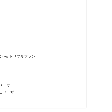
 vs トリプルファン
ユーザー
るユーザー