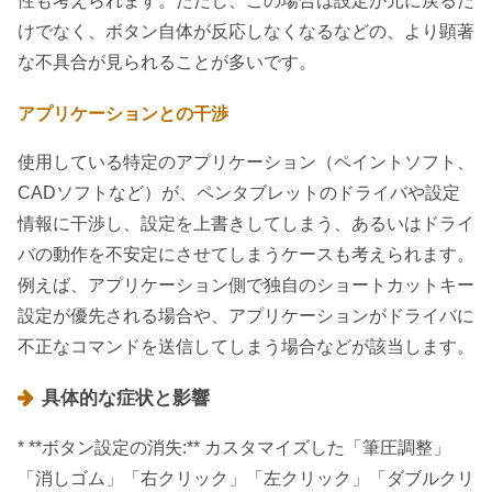
性も考えられます。ただし、この場合は設定が元に戻るだ
けでなく、ボタン自体が反応しなくなるなどの、より顕著
な不具合が見られることが多いです。
アプリケーションとの干渉
使用している特定のアプリケーション（ペイントソフト、
CADソフトなど）が、ペンタブレットのドライバや設定
情報に干渉し、設定を上書きしてしまう、あるいはドライ
バの動作を不安定にさせてしまうケースも考えられます。
例えば、アプリケーション側で独自のショートカットキー
設定が優先される場合や、アプリケーションがドライバに
不正なコマンドを送信してしまう場合などが該当します。
具体的な症状と影響
* **ボタン設定の消失:** カスタマイズした「筆圧調整」
「消しゴム」「右クリック」「左クリック」「ダブルクリ