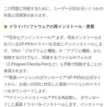
この問題に対処するために、ユーザーが試せるいくつかの
対策と回避策があります。
ドライバソフトウェアの再インストール・更新
* **完全なアンインストール:** まず、現在インストールさ
れているXP-PENドライバを完全にアンインストールしま
す。OSの「プログラムと機能」や「アプリと機能」から
削除するだけでなく、関連するファイルやフォルダ
（C:Program FilesXp-Penなど）も手動で削除することが
推奨されます。
* **最新バージョンのダウンロード:** XP-PENの公式サイ
トから、お使いのOSに対応した最新バージョンのドライ
バをダウンロードします。
* **クリーンインストール:** PCを再起動し、ダウンロー
ドした最新ドライバをインストールします。インストール