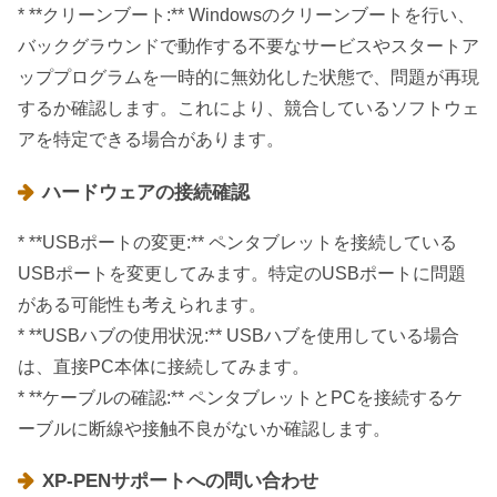
* **クリーンブート:** Windowsのクリーンブートを行い、
バックグラウンドで動作する不要なサービスやスタートア
ッププログラムを一時的に無効化した状態で、問題が再現
するか確認します。これにより、競合しているソフトウェ
アを特定できる場合があります。
ハードウェアの接続確認
* **USBポートの変更:** ペンタブレットを接続している
USBポートを変更してみます。特定のUSBポートに問題
がある可能性も考えられます。
* **USBハブの使用状況:** USBハブを使用している場合
は、直接PC本体に接続してみます。
* **ケーブルの確認:** ペンタブレットとPCを接続するケ
ーブルに断線や接触不良がないか確認します。
XP-PENサポートへの問い合わせ