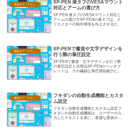
XP-PEN 液タブのVESAマウント
液晶タブ・クリスタ情報
対応とアームの選び方
XP-PEN 液タブのVESAマウント対応と
アームの選び方XP-PENの液タブは、ク
リエイターの制作環境を向上させるため
の便利な機能やアクセサリーを提供して
います。その中でも、VESAマウントへ
の対応は、デスクスペースの有効活用
や、より快適...
XP-PENで書道や文字デザインを
液晶タブ・クリスタ情報
行う際の筆圧設定
XP-PENで書道・文字デザインを行う際
の筆圧設定と活用法XP-PENのペンタブ
レットは、その繊細な筆圧感知能力によ
り、書道や文字デザインといった、線の
強弱や濃淡が表現の要となる分野で非常
に高いポテンシャルを発揮します。本稿
では、XP-PE...
フキダシの自動生成機能とカスタ
液晶タブ・クリスタ情報
ム設定
フキダシ自動生成機能とカスタム設定フ
キダシの自動生成機能は、ユーザーの入
力したテキストを基に、最適な形状や配
置のフキダシを自動で生成する革新的な
機能です。この機能は、作成プロセスを