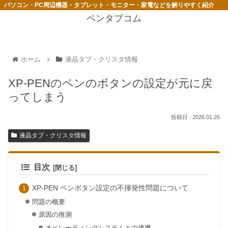
パソコン・PC周辺機器・タブレット・モニター・家電などを解りやすく紹介
ペンタブコム
ホーム
液晶タブ・クリスタ情報
XP-PENのペンのボタンの設定が元に戻
ってしまう
2026.01.26
液晶タブ・クリスタ情報
目次
XP-PEN ペンボタン設定の不揮発性問題について
問題の概要
原因の推測
オペレーティングシステムとの連携