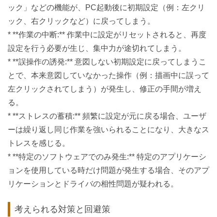
ック」などの機能が、PC起動後に初期設定（例：左クリ
ック、右クリックなど）に戻ってしまう。
* **作業の中断:** 作業中に設定がリセットされると、再度
設定を行う必要が生じ、集中力が途切れてしまう。
* **誤操作の誘発:** 意図しない初期設定に戻ってしまうこ
とで、本来意図していなかった操作（例：描画中に誤って
左クリックされてしまう）が発生し、修正の手間が増え
る。
* **ストレスの蓄積:** 頻繁に設定が元に戻る場合、ユーザ
ーは繰り返し同じ作業を強いられることになり、大きなス
トレスを感じる。
* **特定のソフトウェアでのみ発生:** 特定のアプリケーシ
ョンを使用している時だけ問題が発生する場合、そのアプ
リケーションとドライバの相性問題が疑われる。
考えられる対策と回避策