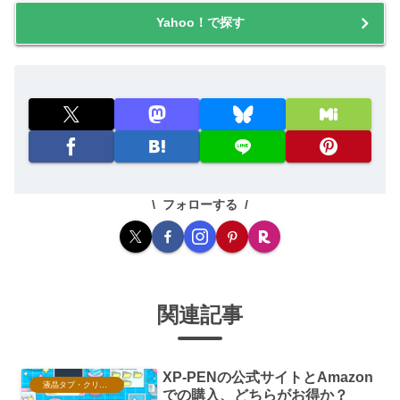
Yahoo！で探す
フォローする
関連記事
XP-PENの公式サイトとAmazon
液晶タブ・クリスタ情報
での購入、どちらがお得か？