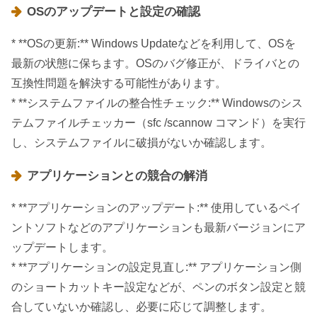
OSのアップデートと設定の確認
* **OSの更新:** Windows Updateなどを利用して、OSを
最新の状態に保ちます。OSのバグ修正が、ドライバとの
互換性問題を解決する可能性があります。
* **システムファイルの整合性チェック:** Windowsのシス
テムファイルチェッカー（sfc /scannow コマンド）を実行
し、システムファイルに破損がないか確認します。
アプリケーションとの競合の解消
* **アプリケーションのアップデート:** 使用しているペイ
ントソフトなどのアプリケーションも最新バージョンにア
ップデートします。
* **アプリケーションの設定見直し:** アプリケーション側
のショートカットキー設定などが、ペンのボタン設定と競
合していないか確認し、必要に応じて調整します。