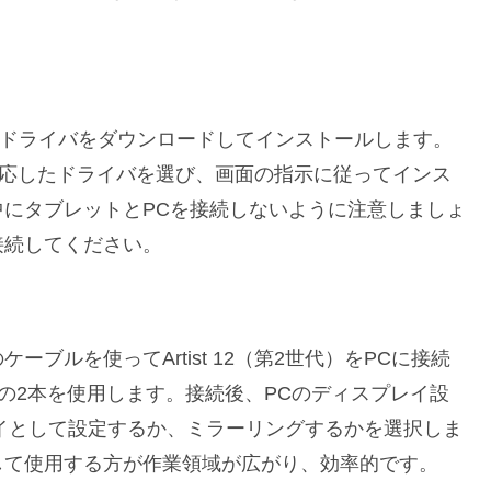
新のドライバをダウンロードしてインストールします。
OS）に対応したドライバを選び、画面の指示に従ってインス
にタブレットとPCを接続しないように注意しましょ
接続してください。
ブルを使ってArtist 12（第2世代）をPCに接続
ルの2本を使用します。接続後、PCのディスプレイ設
スプレイとして設定するか、ミラーリングするかを選択しま
して使用する方が作業領域が広がり、効率的です。