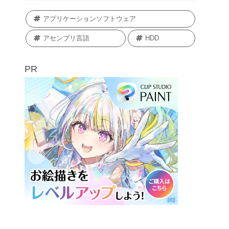
アプリケーションソフトウェア
アセンブリ言語
HDD
PR