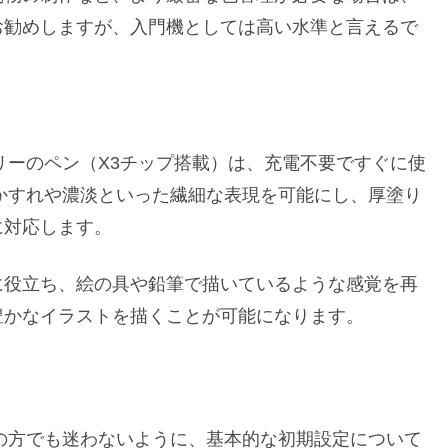
お勧めしますが、入門機としては高い水準と言えるで
リーフリーのペン（X3チップ搭載）は、充電不要ですぐに使
、かすれや濃淡といった繊細な表現を可能にし、厚塗り
に対応します。
に役立ち、絵の具や鉛筆で描いているような感覚を再
豊かなイラストを描くことが可能になります。
初心者の方でも迷わないように、基本的な初期設定について