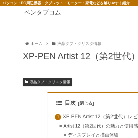
パソコン・PC周辺機器・タブレット・モニター・家電などを解りやすく紹介
ペンタブコム
ホーム
液晶タブ・クリスタ情報
XP-PEN Artist 12（
液晶タブ・クリスタ情報
目次
XP-PEN Artist 12（第2世
Artist 12（第2世代）の魅力と使用感
ディスプレイと描画体験