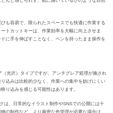
ほとんど感じられず、紙に描いているかのような自然
運びも容易で、限られたスペースでも快適に作業する
ョートカットキーは、作業効率を大幅に向上させま
ードに手を伸ばすことなく、ペンを持ったまま操作を
、グレア（光沢）タイプですが、アンチグレア処理が施され
映り込みは比較的少なく、作業への集中を妨げにくい
の映り込みを感じる可能性はあります。
ックは、日常的なイラスト制作やSNSでの公開には十
刷物の制作など、より厳密な色管理が必要な場合は、