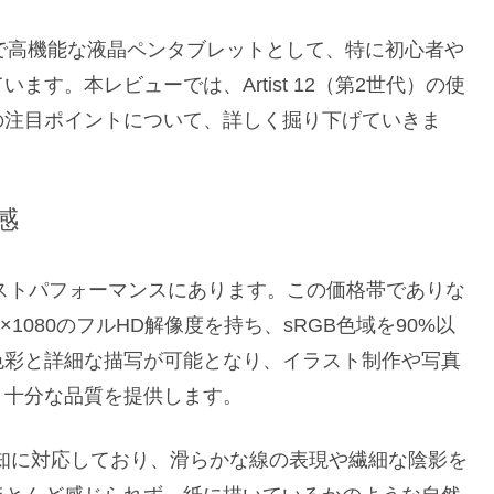
手頃な価格で高機能な液晶ペンタブレットとして、特に初心者や
す。本レビューでは、Artist 12（第2世代）の使
の注目ポイントについて、詳しく掘り下げていきま
用感
そのコストパフォーマンスにあります。この価格帯でありな
0×1080のフルHD解像度を持ち、sRGB色域を90%以
色彩と詳細な描写が可能となり、イラスト制作や写真
、十分な品質を提供します。
検知に対応しており、滑らかな線の表現や繊細な陰影を