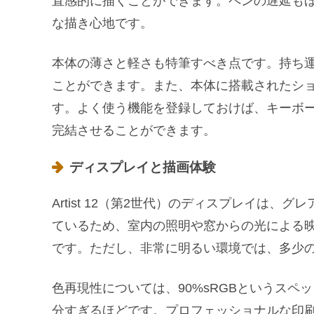
直感的に描くことができます。ペンの遅延も
な描き心地です。
本体の薄さと軽さも特筆すべき点です。持ち
ことができます。また、本体に搭載されたシ
す。よく使う機能を登録しておけば、キーボ
完結させることができます。
ディスプレイと描画体験
Artist 12（第2世代）のディスプレイは
ているため、室内の照明や窓からの光による
です。ただし、非常に明るい環境では、多少
色再現性については、90%sRGBというスペ
分すぎるほどです。プロフェッショナルな印