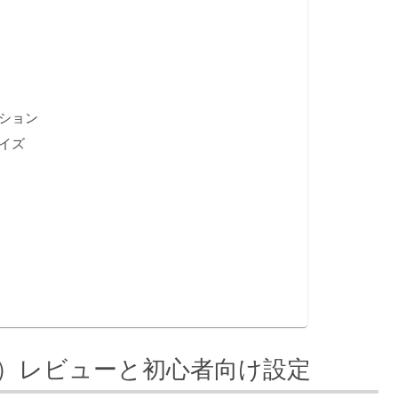
ーション
マイズ
（第2世代）レビューと初心者向け設定