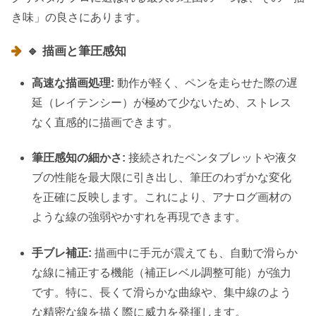
き味」の良さにあります。
🔹 描画と筆圧感知
高速な描画処理:
動作が軽く、ペンを走らせた際の遅
延（レイテンシー）が極めて少ないため、ストレス
なく直感的に描画できます。
筆圧感知の細かさ:
接続されたペンタブレットや液タ
ブの性能を最大限に引き出し、筆圧のわずかな変化
を正確に反映します。これにより、アナログ画材の
ような線の強弱やかすれを再現できます。
手ブレ補正:
描画中に手元が震えても、自動で滑らか
な線に補正する機能（補正レベル調整可能）が強力
です。特に、長くて滑らかな曲線や、集中線のよう
な精密な線を描く際に威力を発揮します。