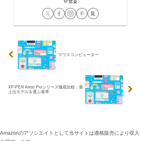
せる
マウスコンピューター
XP-PEN Artist Proシリーズ徹底比較：最
上位モデルを選ぶ基準
Amazonのアソシエイトとして当サイトは適格販売により収入