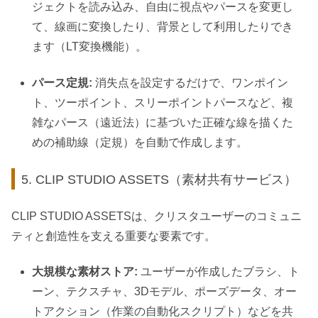
ジェクトを読み込み、自由に視点やパースを変更し
て、線画に変換したり、背景として利用したりでき
ます（LT変換機能）。
パース定規:
消失点を設定するだけで、ワンポイン
ト、ツーポイント、スリーポイントパースなど、複
雑なパース（遠近法）に基づいた正確な線を描くた
めの補助線（定規）を自動で作成します。
5. CLIP STUDIO ASSETS（素材共有サービス）
CLIP STUDIO ASSETSは、クリスタユーザーのコミュニ
ティと創造性を支える重要な要素です。
大規模な素材ストア:
ユーザーが作成したブラシ、ト
ーン、テクスチャ、3Dモデル、ポーズデータ、オー
トアクション（作業の自動化スクリプト）などを共