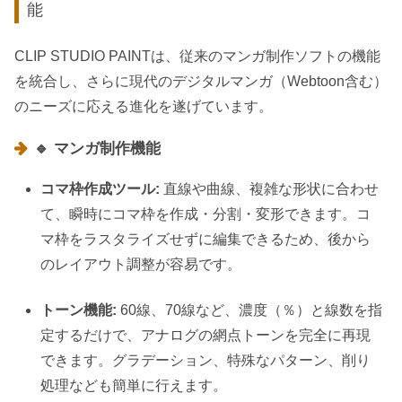
能
CLIP STUDIO PAINTは、従来のマンガ制作ソフトの機能
を統合し、さらに現代のデジタルマンガ（Webtoon含む）
のニーズに応える進化を遂げています。
🔹 マンガ制作機能
コマ枠作成ツール:
直線や曲線、複雑な形状に合わせ
て、瞬時にコマ枠を作成・分割・変形できます。コ
マ枠をラスタライズせずに編集できるため、後から
のレイアウト調整が容易です。
トーン機能:
60線、70線など、濃度（％）と線数を指
定するだけで、アナログの網点トーンを完全に再現
できます。グラデーション、特殊なパターン、削り
処理なども簡単に行えます。