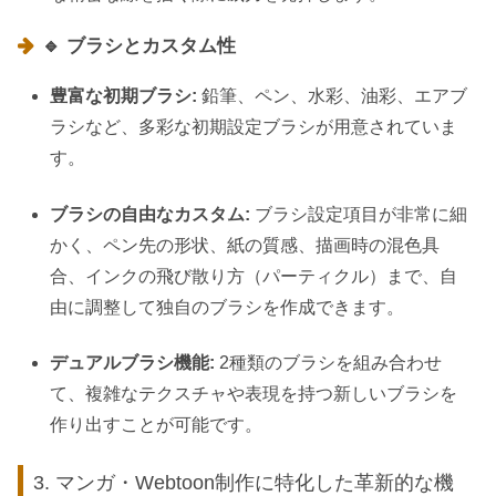
🔹 ブラシとカスタム性
豊富な初期ブラシ:
鉛筆、ペン、水彩、油彩、エアブ
ラシなど、多彩な初期設定ブラシが用意されていま
す。
ブラシの自由なカスタム:
ブラシ設定項目が非常に細
かく、ペン先の形状、紙の質感、描画時の混色具
合、インクの飛び散り方（パーティクル）まで、自
由に調整して独自のブラシを作成できます。
デュアルブラシ機能:
2種類のブラシを組み合わせ
て、複雑なテクスチャや表現を持つ新しいブラシを
作り出すことが可能です。
3. マンガ・Webtoon制作に特化した革新的な機