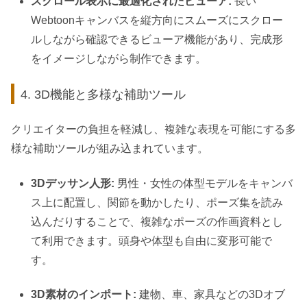
スクロール表示に最適化されたビューア:
長い
Webtoonキャンバスを縦方向にスムーズにスクロー
ルしながら確認できるビューア機能があり、完成形
をイメージしながら制作できます。
4. 3D機能と多様な補助ツール
クリエイターの負担を軽減し、複雑な表現を可能にする多
様な補助ツールが組み込まれています。
3Dデッサン人形:
男性・女性の体型モデルをキャンバ
ス上に配置し、関節を動かしたり、ポーズ集を読み
込んだりすることで、複雑なポーズの作画資料とし
て利用できます。頭身や体型も自由に変形可能で
す。
3D素材のインポート:
建物、車、家具などの3Dオブ