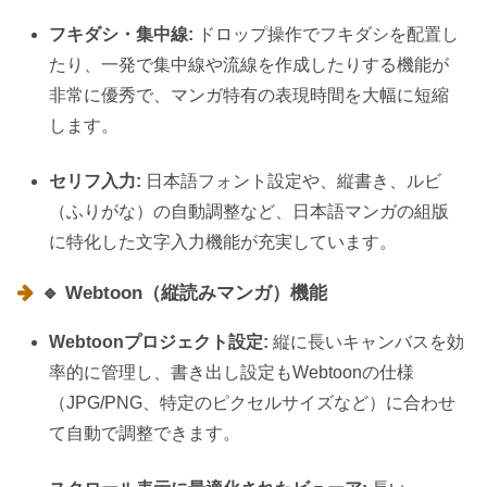
フキダシ・集中線:
ドロップ操作でフキダシを配置し
たり、一発で集中線や流線を作成したりする機能が
非常に優秀で、マンガ特有の表現時間を大幅に短縮
します。
セリフ入力:
日本語フォント設定や、縦書き、ルビ
（ふりがな）の自動調整など、日本語マンガの組版
に特化した文字入力機能が充実しています。
🔹 Webtoon（縦読みマンガ）機能
Webtoonプロジェクト設定:
縦に長いキャンバスを効
率的に管理し、書き出し設定もWebtoonの仕様
（JPG/PNG、特定のピクセルサイズなど）に合わせ
て自動で調整できます。