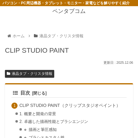
パソコン・PC周辺機器・タブレット・モニター・家電などを解りやすく紹介
ペンタブコム
ホーム
液晶タブ・クリスタ情報
CLIP STUDIO PAINT
2025.12.06
液晶タブ・クリスタ情報
目次
CLIP STUDIO PAINT（クリップスタジオペイント）
1. 概要と開発の背景
2. 卓越した描画性能とブラシエンジン
🔹 描画と筆圧感知
🔹 ブラシとカスタム性