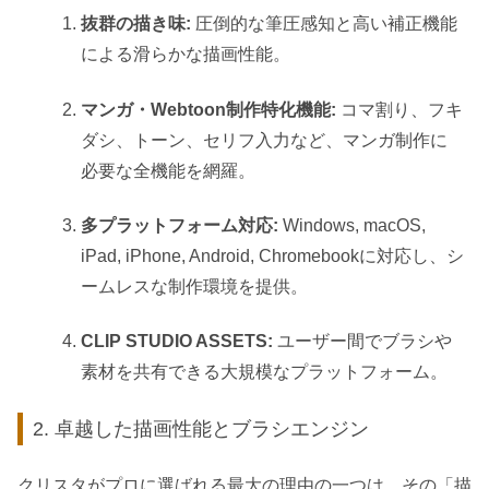
抜群の描き味:
圧倒的な筆圧感知と高い補正機能
による滑らかな描画性能。
マンガ・Webtoon制作特化機能:
コマ割り、フキ
ダシ、トーン、セリフ入力など、マンガ制作に
必要な全機能を網羅。
多プラットフォーム対応:
Windows, macOS,
iPad, iPhone, Android, Chromebookに対応し、シ
ームレスな制作環境を提供。
CLIP STUDIO ASSETS:
ユーザー間でブラシや
素材を共有できる大規模なプラットフォーム。
2. 卓越した描画性能とブラシエンジン
クリスタがプロに選ばれる最大の理由の一つは、その「描