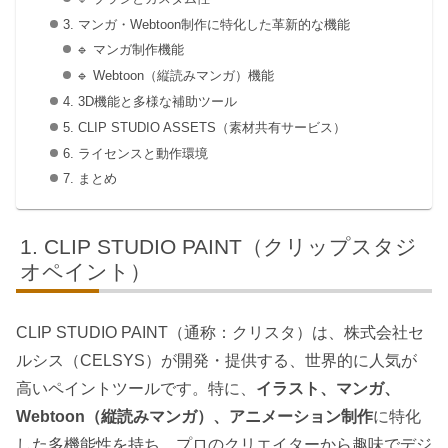
3. マンガ・Webtoon制作に特化した革新的な機能
🔹 マンガ制作機能
🔹 Webtoon（縦読みマンガ）機能
4. 3D機能と多様な補助ツール
5. CLIP STUDIO ASSETS（素材共有サービス）
6. ライセンスと動作環境
7. まとめ
CLIP STUDIO PAINT（クリップスタジ
オペイント）
CLIP STUDIO PAINT（通称：クリスタ）は、株式会社セ
ルシス（CELSYS）が開発・提供する、世界的に人気が
高いペイントツールです。特に、
イラスト、マンガ、
Webtoon（縦読みマンガ）、アニメーション制作
に特化
した多機能性を持ち、プロのクリエイターから趣味でデジ