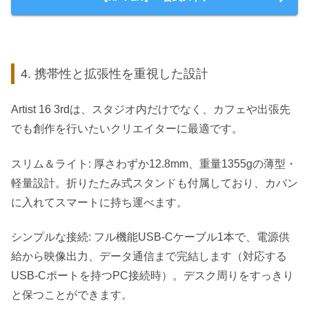
4. 携帯性と拡張性を重視した設計
Artist 16 3rdは、スタジオ内だけでなく、カフェや出張先
でも創作を行いたいクリエイターに最適です。
スリム＆ライト: 厚さわずか12.8mm、重量1355gの薄型・
軽量設計。折りたたみ式スタンドも付属しており、カバン
に入れてスマートに持ち運べます。
シンプルな接続: フル機能USB-Cケーブル1本で、電源供
給から映像出力、データ通信まで完結します（対応する
USB-Cポートを持つPC接続時）。デスク周りをすっきり
と保つことができます。