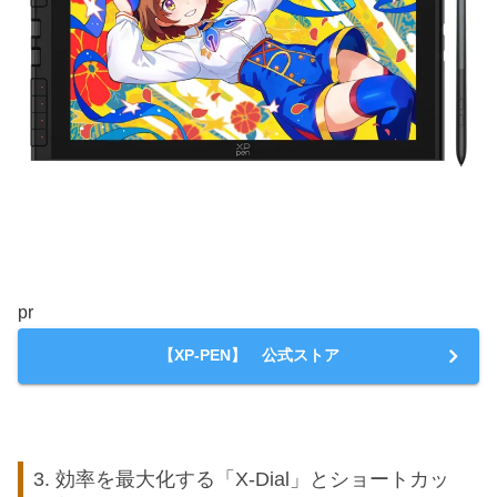
pr
【XP-PEN】 公式ストア
3. 効率を最大化する「X-Dial」とショートカッ