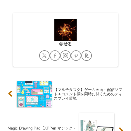
せる
【マルチタスク】ゲーム画面＋配信ソフ
ト＋コメント欄を同時に開くためのディ
スプレイ環境
Magic Drawing Pad【XPPen マジック・