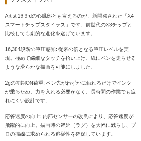
Artist 16 3rdの心臓部とも言えるのが、新開発された「X4
スマートチップスタイラス」です。前世代のX3チップと
比較しても劇的な進化を遂げています。
16,384段階の筆圧感知: 従来の倍となる筆圧レベルを実
現。極めて繊細なタッチを拾い上げ、紙にペンを走らせる
ような滑らかな描画を可能にしました。
2gの初期ON荷重: ペン先がわずかに触れるだけでインク
が乗るため、力を入れる必要がなく、長時間の作業でも疲
れにくい設計です。
応答速度の向上: 内部センサーの改良により、応答速度が
飛躍的に向上。描画時の遅延（ラグ）を大幅に減らし、プ
ロの描線に求められる追従性を確保しています。