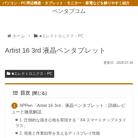
パソコン・PC周辺機器・タブレット・モニター・家電などを解りやすく紹介
ペンタブコム
ホーム
■エレクトロニクス・PC
Artist 16 3rd 液晶ペンタブレット
2026.07.26
■エレクトロニクス・PC
目次
XPPen「Artist 16 3rd」液晶ペンタブレット：詳細レビ
ューと徹底解説
1. 圧倒的な描き心地を実現する「X4 スマートチップスタイ
ラス」
2. 視覚と作業効率を支えるディスプレイ性能