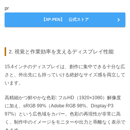
pr
【XP-PEN】 公式ストア
2. 視覚と作業効率を支えるディスプレイ性能
15.4インチのディスプレイは、創作に集中できる十分な広
さと、外出先にも持っていける絶妙なサイズ感を両立して
います。
高精細かつ鮮やかな色彩: フルHD（1920×1080）解像度
に加え、sRGB 99%（Adobe RGB 98%、Display P3
97%）という広色域をカバー。色彩の再現性が非常に高
く、制作中のイメージをモニターや出力と乖離なく表示で