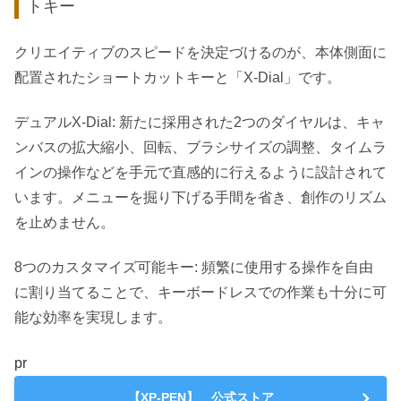
トキー
クリエイティブのスピードを決定づけるのが、本体側面に
配置されたショートカットキーと「X-Dial」です。
デュアルX-Dial: 新たに採用された2つのダイヤルは、キャ
ンバスの拡大縮小、回転、ブラシサイズの調整、タイムラ
インの操作などを手元で直感的に行えるように設計されて
います。メニューを掘り下げる手間を省き、創作のリズム
を止めません。
8つのカスタマイズ可能キー: 頻繁に使用する操作を自由
に割り当てることで、キーボードレスでの作業も十分に可
能な効率を実現します。
pr
【XP-PEN】 公式ストア