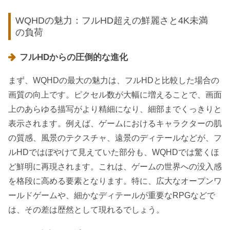
WQHDの魅力：フルHD超えの鮮麗さと4K未満
の負荷
フルHDからの圧倒的な進化
まず、WQHDの最大の魅力は、フルHDと比較した場合の
画質の向上です。ピクセル数が大幅に増えることで、画面
上のあらゆる描写がより精細になり、細部までくっきりと
表示されます。例えば、ゲームにおけるキャラクターの肌
の質感、風景のテクスチャ、遠景のディテールなどが、フ
ルHDではぼやけて見えていた部分も、WQHDでは驚くほ
ど鮮明に再現されます。これは、ゲームの世界への没入感
を格段に高める要素となります。特に、広大なオープンワ
ールドゲームや、細かなディテールが重要なRPGなどで
は、その差は歴然として現れるでしょう。