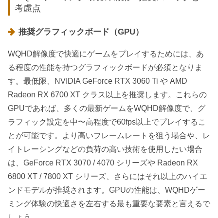
考慮点
推奨グラフィックボード（GPU）
WQHD解像度で快適にゲームをプレイするためには、あ
る程度の性能を持つグラフィックボードが必須となりま
す。最低限、NVIDIA GeForce RTX 3060 Ti や AMD
Radeon RX 6700 XT クラス以上を推奨します。これらの
GPUであれば、多くの最新ゲームをWQHD解像度で、グ
ラフィック設定を中〜高程度で60fps以上でプレイするこ
とが可能です。より高いフレームレートを狙う場合や、レ
イトレーシングなどの負荷の高い技術を使用したい場合
は、GeForce RTX 3070 / 4070 シリーズや Radeon RX
6800 XT / 7800 XT シリーズ、さらにはそれ以上のハイエ
ンドモデルが推奨されます。GPUの性能は、WQHDゲー
ミング体験の快適さを左右する最も重要な要素と言えるで
しょう。