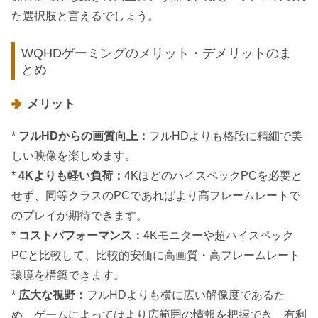
た選択肢と言えるでしょう。
WQHDゲーミングのメリット・デメリットのま
とめ
メリット
*
フルHDからの画質向上：
フルHDよりも格段に精細で美
しい映像を楽しめます。
*
4Kよりも軽い負荷：
4KほどのハイスペックPCを必要と
せず、同等クラスのPCであればより高フレームレートで
のプレイが期待できます。
*
コストパフォーマンス：
4Kモニターや超ハイスペック
PCと比較して、比較的安価に高画質・高フレームレート
環境を構築できます。
*
広大な視野：
フルHDよりも横に広い解像度であるた
め、ゲームによってはより広範囲の情報を把握でき、有利