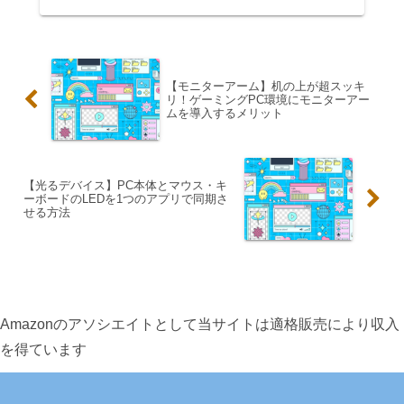
【モニターアーム】机の上が超スッキ
リ！ゲーミングPC環境にモニターアー
ムを導入するメリット
【光るデバイス】PC本体とマウス・キ
ーボードのLEDを1つのアプリで同期さ
せる方法
Amazonのアソシエイトとして当サイトは適格販売により収入
を得ています