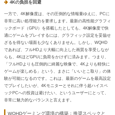
4Kの負担を回避
一方で、4K解像度は、その圧倒的な情報量ゆえに、PCに
非常に高い処理能力を要求します。最新の高性能グラフィ
ックボード（GPU）を搭載したとしても、4K解像度で快
適にゲームをプレイするには、グラフィック設定を妥協せ
ざるを得ない場面も少なくありません。しかし、WQHD
であれば、フルHDより大幅に向上した画質を享受しなが
らも、4KほどGPUに負荷をかけずに済みます。つまり、
「フルHDよりも圧倒的に綺麗な映像で、4Kよりも軽快に
ゲームが楽しめる」という、まさに「いいとこ取り」の体
験が可能になるのです。これは、最新のゲームを最高設定
でプレイしたいが、4Kモニターとそれに伴う超ハイスペ
ックPCへの投資は避けたい、というユーザーにとって、
非常に魅力的なバランスと言えます。
WQHDゲーミング環境の構築：推奨スペックと