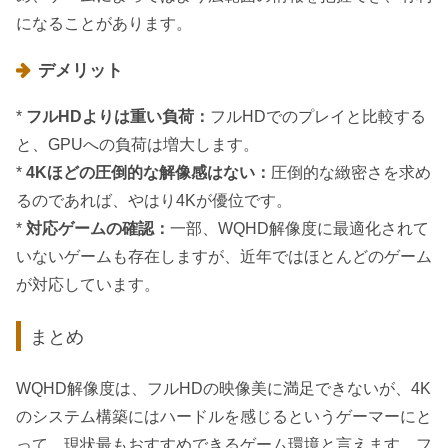
になることがあります。
デメリット
*
フルHDよりは重い負荷：
フルHDでのプレイと比較する
と、GPUへの負荷は増大します。
*
4Kほどの圧倒的な解像感はない：
圧倒的な緻密さを求め
るのであれば、やはり4Kが優位です。
*
対応ゲームの確認：
一部、WQHD解像度に最適化されて
いないゲームも存在しますが、近年ではほとんどのゲーム
が対応しています。
まとめ
WQHD解像度は、フルHDの映像美に満足できないが、4K
のシステム構築にはハードルを感じるというゲーマーにと
って、現状最もおすすめできるゲーム環境と言えます。フ