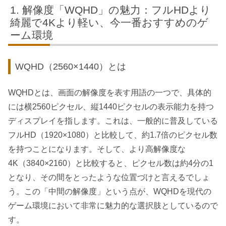
解像度「WQHD」の魅力：フルHDより
綺麗で4Kより軽い、今一番おすすめのゲ
ーム環境
WQHD（2560×1440）とは
WQHDとは、画面の解像度を表す用語の一つで、具体的
には横2560ピクセル、縦1440ピクセルの表示能力を持つ
ディスプレイを指します。これは、一般的に普及している
フルHD（1920×1080）と比較して、約1.7倍のピクセル数
を持つことになります。そして、より高解像度な
4K（3840×2160）と比較すると、ピクセル数は約4分の1
となり、その間をとったような位置づけと言えるでしょ
う。この「中間の解像度」という点が、WQHDを現代の
ゲーム環境において非常に魅力的な選択肢としているので
す。