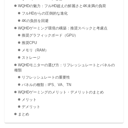
WQHDの魅力：フルHD超えの鮮麗さと4K未満の負荷
フルHDからの圧倒的な進化
4Kの負担を回避
WQHDゲーミング環境の構築：推奨スペックと考慮点
推奨グラフィックボード（GPU）
推奨CPU
メモリ（RAM）
ストレージ
WQHDモニターの選び方：リフレッシュレートとパネルの
種類
リフレッシュレートの重要性
パネルの種類：IPS、VA、TN
WQHDゲーミングのメリット・デメリットのまとめ
メリット
デメリット
まとめ