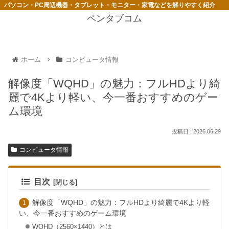
パソコン・PC周辺機器・タブレット・モニター・家電などを解りやすく紹介
ペンタブコム
ホーム
コンピュータ情報
解像度「WQHD」の魅力：フルHDより綺
麗で4Kより軽い、今一番おすすめのゲー
ム環境
2026.06.29
コンピュータ情報
目次
解像度「WQHD」の魅力：フルHDより綺麗で4Kより軽
い、今一番おすすめのゲーム環境
WQHD（2560×1440）とは