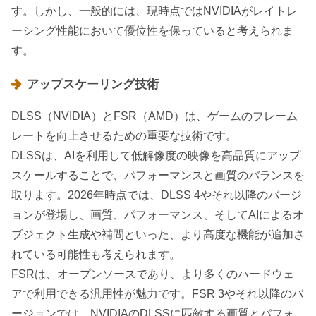
す。しかし、一般的には、現時点ではNVIDIAがレイトレ
ーシング性能において優位性を保っていると考えられま
す。
アップスケーリング技術
DLSS（NVIDIA）とFSR（AMD）は、ゲームのフレーム
レートを向上させるための重要な技術です。
DLSSは、AIを利用して低解像度の映像を高品質にアップ
スケールすることで、パフォーマンスと画質のバランスを
取ります。2026年時点では、DLSS 4やそれ以降のバージ
ョンが登場し、画質、パフォーマンス、そしてAIによるオ
ブジェクト生成や補間といった、より高度な機能が追加さ
れている可能性も考えられます。
FSRは、オープンソースであり、より多くのハードウェ
アで利用できる汎用性が魅力です。FSR 3やそれ以降のバ
ージョンでは、NVIDIAのDLSSに匹敵する画質とパフォ