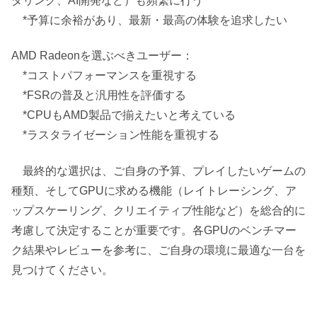
ダリング、AI開発など）も頻繁に行う
*予算に余裕があり、最新・最高の体験を追求したい
AMD Radeonを選ぶべきユーザー：
*コストパフォーマンスを重視する
*FSRの普及と汎用性を評価する
*CPUもAMD製品で揃えたいと考えている
*ラスタライゼーション性能を重視する
最終的な選択は、ご自身の予算、プレイしたいゲームの
種類、そしてGPUに求める機能（レイトレーシング、ア
ップスケーリング、クリエイティブ性能など）を総合的に
考慮して決定することが重要です。各GPUのベンチマー
ク結果やレビューを参考に、ご自身の環境に最適な一台を
見つけてください。