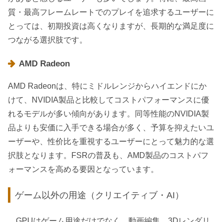
質・最高フレームレートでのプレイを追求するユーザーに
とっては、初期投資は高くなりますが、長期的な満足度に
つながる選択肢です。
AMD Radeon
AMD Radeonは、特にミドルレンジからハイエンドにか
けて、NVIDIA製品と比較してコストパフォーマンスに優
れるモデルが多い傾向があります。同等性能のNVIDIA製
品よりも安価に入手できる場合が多く、予算を抑えたいユ
ーザーや、性价比を重視するユーザーにとって魅力的な選
択肢となります。FSRの普及も、AMD製品のコストパフ
ォーマンスを高める要因となっています。
ゲーム以外の用途（クリエイティブ・AI）
GPUはゲーム用途だけでなく、動画編集、3Dレンダリ