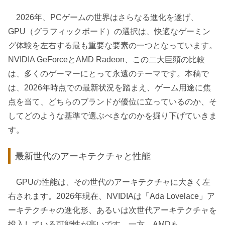
2026年、PCゲームの世界はさらなる進化を遂げ、
GPU（グラフィックボード）の選択は、快適なゲーミン
グ体験を左右する最も重要な要素の一つとなっています。
NVIDIA GeForceとAMD Radeon、この二大巨頭の比較
は、多くのゲーマーにとって永遠のテーマです。本稿で
は、2026年時点での最新状況を踏まえ、ゲーム用途に焦
点を当て、どちらのブランドが優位に立っているのか、そ
してどのような基準で選ぶべきなのかを掘り下げていきま
す。
最新世代のアーキテクチャと性能
GPUの性能は、その世代のアーキテクチャに大きく左
右されます。2026年現在、NVIDIAは「Ada Lovelace」ア
ーキテクチャの進化形、あるいは次世代アーキテクチャを
投入している可能性が高いです。一方、AMDも