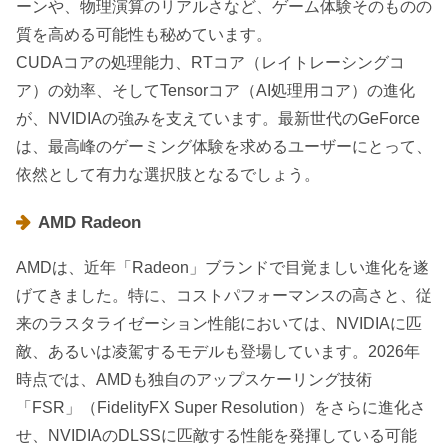
ーンや、物理演算のリアルさなど、ゲーム体験そのものの
質を高める可能性も秘めています。
CUDAコアの処理能力、RTコア（レイトレーシングコ
ア）の効率、そしてTensorコア（AI処理用コア）の進化
が、NVIDIAの強みを支えています。最新世代のGeForce
は、最高峰のゲーミング体験を求めるユーザーにとって、
依然として有力な選択肢となるでしょう。
AMD Radeon
AMDは、近年「Radeon」ブランドで目覚ましい進化を遂
げてきました。特に、コストパフォーマンスの高さと、従
来のラスタライゼーション性能においては、NVIDIAに匹
敵、あるいは凌駕するモデルも登場しています。2026年
時点では、AMDも独自のアップスケーリング技術
「FSR」（FidelityFX Super Resolution）をさらに進化さ
せ、NVIDIAのDLSSに匹敵する性能を発揮している可能