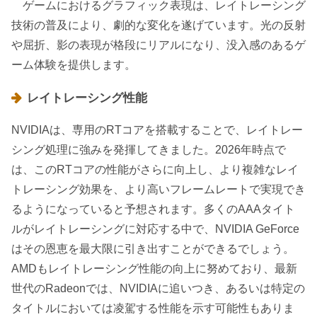
ゲームにおけるグラフィック表現は、レイトレーシング
技術の普及により、劇的な変化を遂げています。光の反射
や屈折、影の表現が格段にリアルになり、没入感のあるゲ
ーム体験を提供します。
レイトレーシング性能
NVIDIAは、専用のRTコアを搭載することで、レイトレー
シング処理に強みを発揮してきました。2026年時点で
は、このRTコアの性能がさらに向上し、より複雑なレイ
トレーシング効果を、より高いフレームレートで実現でき
るようになっていると予想されます。多くのAAAタイト
ルがレイトレーシングに対応する中で、NVIDIA GeForce
はその恩恵を最大限に引き出すことができるでしょう。
AMDもレイトレーシング性能の向上に努めており、最新
世代のRadeonでは、NVIDIAに追いつき、あるいは特定の
タイトルにおいては凌駕する性能を示す可能性もありま