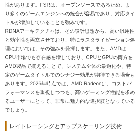
性があります。FSRは、オープンソースであるため、よ
り多くのゲームエンジンへの統合が容易であり、対応タイ
トルが増加していることも強みです。
RDNAアーキテクチャは、その設計思想から、高い汎用性
と効率性を両立させており、特にラスタライゼーション処
理においては、その強みを発揮します。また、AMDは
CPU市場でも存在感を増しており、CPUとGPUの両方を
AMD製品で揃えることで、システム全体の最適化や、特
定のゲームタイトルでのシナジー効果が期待できる場合も
あります。2026年時点では、AMD Radeonは、コストパ
フォーマンスを重視しつつも、高いゲーミング性能を求め
るユーザーにとって、非常に魅力的な選択肢となっている
でしょう。
レイトレーシングとアップスケーリング技術