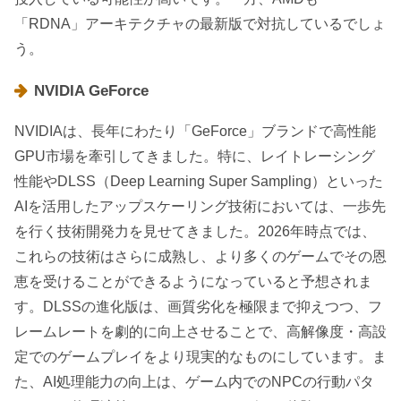
「RDNA」アーキテクチャの最新版で対抗しているでしょ
う。
NVIDIA GeForce
NVIDIAは、長年にわたり「GeForce」ブランドで高性能
GPU市場を牽引してきました。特に、レイトレーシング
性能やDLSS（Deep Learning Super Sampling）といった
AIを活用したアップスケーリング技術においては、一歩先
を行く技術開発力を見せてきました。2026年時点では、
これらの技術はさらに成熟し、より多くのゲームでその恩
恵を受けることができるようになっていると予想されま
す。DLSSの進化版は、画質劣化を極限まで抑えつつ、フ
レームレートを劇的に向上させることで、高解像度・高設
定でのゲームプレイをより現実的なものにしています。ま
た、AI処理能力の向上は、ゲーム内でのNPCの行動パタ