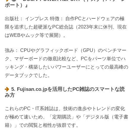
ポート）』
出版社： インプレス 特徴： 自作PCとハードウェアの極
限を追求した超硬派なPC総合誌（2023年末に休刊、現在
はWEBやムック等で展開）。
強み： CPUやグラフィックボード（GPU）のベンチマー
ク、マザーボードの徹底比較など、PCをパーツ単位でハ
ッキング・構築したいパワーユーザーにとっての最高峰の
データブックでした。
5. Fujisan.co.jpを活用したPC雑誌のスマートな読
み方
これらのPC・IT系雑誌は、技術の進歩やトレンドの変化
が極めて速いため、「定期購読」や「デジタル版（電子書
籍）」での閲覧と相性が抜群です。