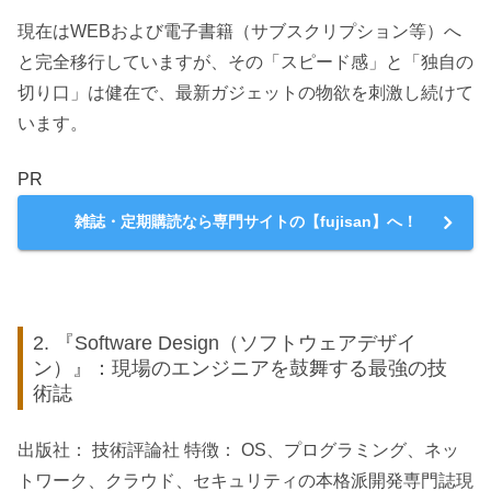
現在はWEBおよび電子書籍（サブスクリプション等）へ
と完全移行していますが、その「スピード感」と「独自の
切り口」は健在で、最新ガジェットの物欲を刺激し続けて
います。
PR
雑誌・定期購読なら専門サイトの【fujisan】へ！
2. 『Software Design（ソフトウェアデザイ
ン）』：現場のエンジニアを鼓舞する最強の技
術誌
出版社： 技術評論社 特徴： OS、プログラミング、ネッ
トワーク、クラウド、セキュリティの本格派開発専門誌現