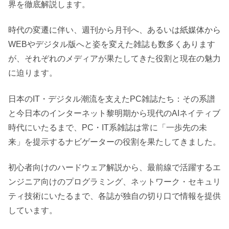
界を徹底解説します。
時代の変遷に伴い、週刊から月刊へ、あるいは紙媒体から
WEBやデジタル版へと姿を変えた雑誌も数多くあります
が、それぞれのメディアが果たしてきた役割と現在の魅力
に迫ります。
日本のIT・デジタル潮流を支えたPC雑誌たち：その系譜
と今日本のインターネット黎明期から現代のAIネイティブ
時代にいたるまで、PC・IT系雑誌は常に「一歩先の未
来」を提示するナビゲーターの役割を果たしてきました。
初心者向けのハードウェア解説から、最前線で活躍するエ
ンジニア向けのプログラミング、ネットワーク・セキュリ
ティ技術にいたるまで、各誌が独自の切り口で情報を提供
しています。