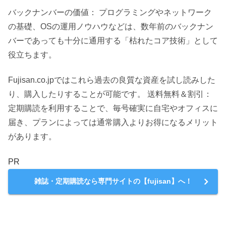
バックナンバーの価値： プログラミングやネットワーク
の基礎、OSの運用ノウハウなどは、数年前のバックナン
バーであっても十分に通用する「枯れたコア技術」として
役立ちます。
Fujisan.co.jpではこれら過去の良質な資産を試し読みした
り、購入したりすることが可能です。 送料無料＆割引：
定期購読を利用することで、毎号確実に自宅やオフィスに
届き、プランによっては通常購入よりお得になるメリット
があります。
PR
雑誌・定期購読なら専門サイトの【fujisan】へ！