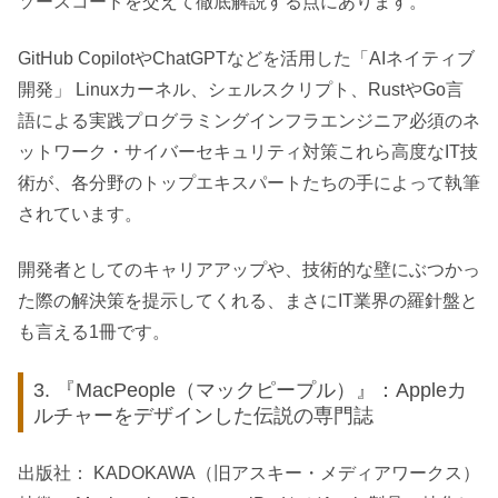
ソースコードを交えて徹底解説する点にあります。
GitHub CopilotやChatGPTなどを活用した「AIネイティブ
開発」 Linuxカーネル、シェルスクリプト、RustやGo言
語による実践プログラミングインフラエンジニア必須のネ
ットワーク・サイバーセキュリティ対策これら高度なIT技
術が、各分野のトップエキスパートたちの手によって執筆
されています。
開発者としてのキャリアアップや、技術的な壁にぶつかっ
た際の解決策を提示してくれる、まさにIT業界の羅針盤と
も言える1冊です。
3. 『MacPeople（マックピープル）』：Appleカ
ルチャーをデザインした伝説の専門誌
出版社： KADOKAWA（旧アスキー・メディアワークス）