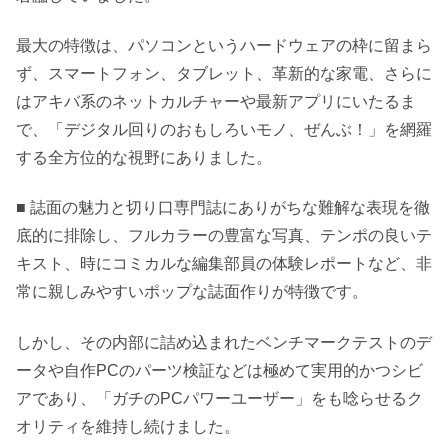
最大の特徴は、パソコンというハードウェアの枠に留まら
ず、スマートフォン、タブレット、革新的な家電、さらに
はアキバ系のネットカルチャーや最新アプリにいたるま
で、「デジタル回りのおもしろいモノ、ぜんぶ！」を網羅
する全方位的な視野にありました。
■ 誌面の魅力と切り口専門誌にありがちな難解な表現を徹
底的に排除し、フルカラーの豊富な写真、テンポの良いテ
キスト、時にコミカルな編集部員の体験レポートなど、非
常に親しみやすいポップな誌面作りが特徴です。
しかし、その内部に詰め込まれたベンチマークテストのデ
ータや自作PCのパーツ検証などは極めて実用的かつシビ
アであり、「ガチのPCパワーユーザー」をも唸らせるク
オリティを維持し続けました。