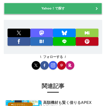
Yahoo！で探す
フォローする
関連記事
高額機材も賢く借りるAPEX
■エレクトロニクス・PC