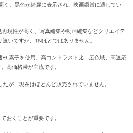
トラスト比が高く、黒色が綺麗に表示され、映画鑑賞に適してい
野角が広く、色再現性が高く、写真編集や動画編集などクリエイテ
り速いですが、TNほどではありません。
有機EL素子を使用。高コントラスト比、広色域、高速応
す。高価格帯が主流です。
でしたが、現在はほとんど販売されていません。
しておくことが重要です。