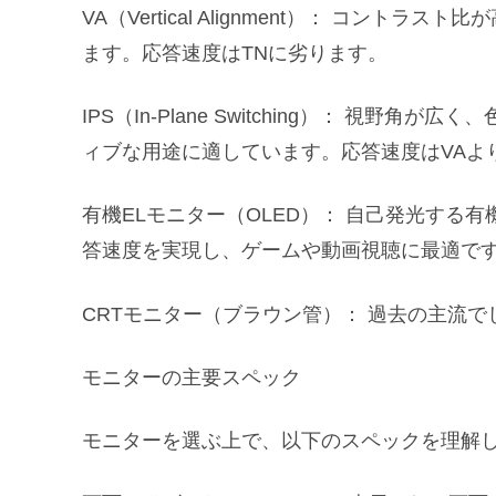
VA（Vertical Alignment）： コン
ます。応答速度はTNに劣ります。
IPS（In-Plane Switching）： 視
ィブな用途に適しています。応答速度はVAよ
有機ELモニター（OLED）： 自己発光する
答速度を実現し、ゲームや動画視聴に最適で
CRTモニター（ブラウン管）： 過去の主流
モニターの主要スペック
モニターを選ぶ上で、以下のスペックを理解