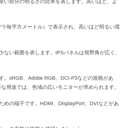
も暗い部分の明るさの比率を表します。高いほど、よ
カンデラ毎平方メートル）で表示され、高いほど明るい環
少ない範囲を表します。IPSパネルは視野角が広く、
RGB、Adobe RGB、DCI-P3などの規格があ
要な用途では、色域の広いモニターが求められます。
端子です。HDMI、DisplayPort、DVIなどがあ